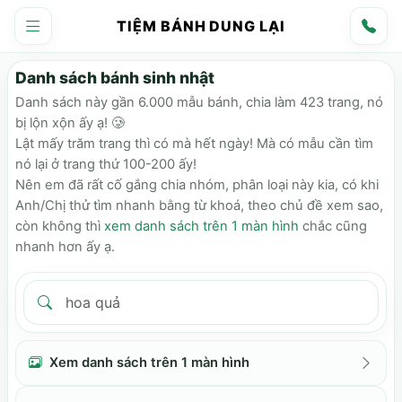
TIỆM BÁNH DUNG LẠI
Danh sách bánh sinh nhật
Danh sách này gần 6.000 mẫu bánh, chia làm 423 trang, nó
bị lộn xộn ấy ạ! 🥲
Lật mấy trăm trang thì có mà hết ngày! Mà có mẫu cần tìm
nó lại ở trang thứ 100-200 ấy!
Nên em đã rất cố gắng chia nhóm, phân loại này kia, có khi
Anh/Chị thử tìm nhanh bằng từ khoá, theo chủ đề xem sao,
còn không thì
xem danh sách trên 1 màn hình
chắc cũng
nhanh hơn ấy ạ.
Xem danh sách trên 1 màn hình