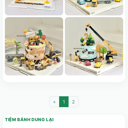
«
1
2
TIỆM BÁNH DUNG LẠI