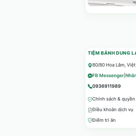
TIỆM BÁNH DUNG L
80/80 Hoa Lâm, Việt
FB Messenger
|
Nhắn
0936911989
Chính sách & quyền 
Điều khoản dịch vụ
Điểm tri ân