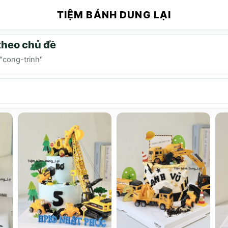
TIỆM BÁNH DUNG LẠI
theo chủ đề
"cong-trinh"