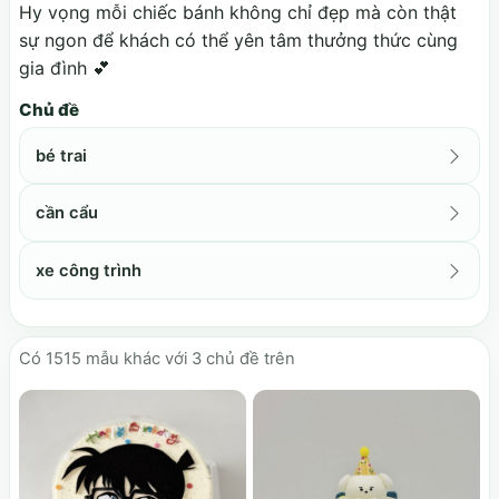
Hy vọng mỗi chiếc bánh không chỉ đẹp mà còn thật
sự ngon để khách có thể yên tâm thưởng thức cùng
gia đình 💕
Chủ đề
bé trai
cần cẩu
xe công trình
Có
1515
mẫu khác với 3 chủ đề trên