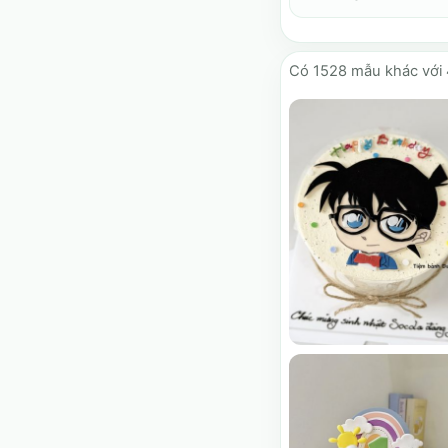
Có
1528
mẫu khác với 