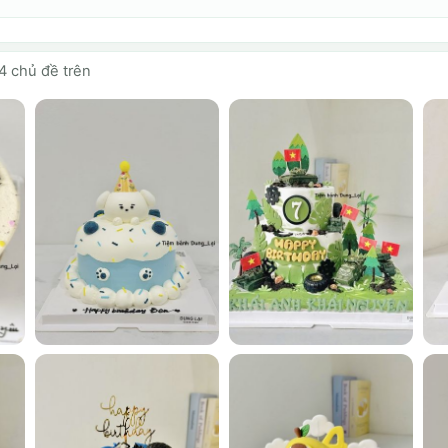
4 chủ đề trên