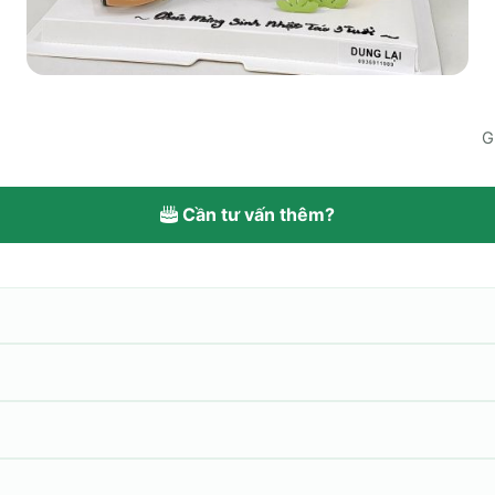
G
Cần tư vấn thêm?