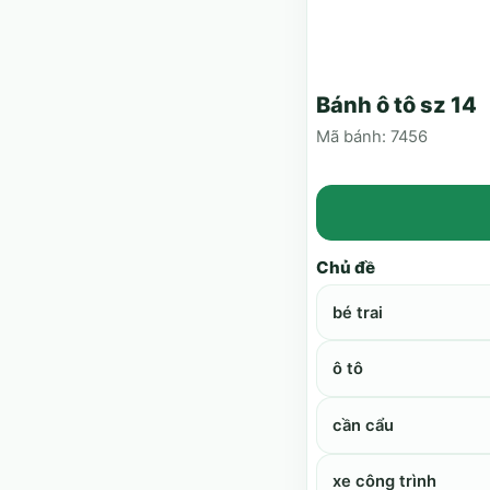
Bánh ô tô sz 14
Mã bánh: 7456
Chủ đề
bé trai
ô tô
cần cẩu
xe công trình