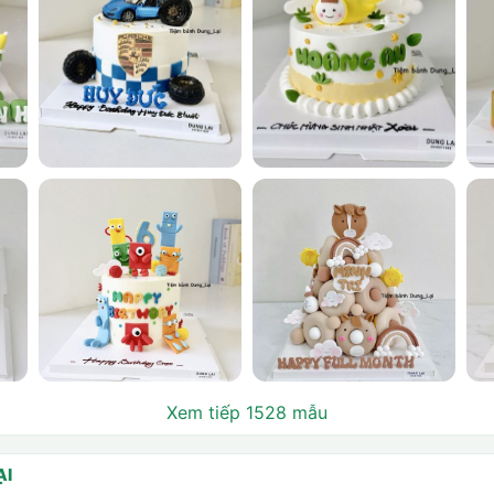
Xem tiếp 1528 mẫu
ẠI