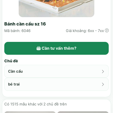
Bánh cần cẩu sz 16
Mã bánh: 6046
Giá khoảng: 6xx - 7xx
Cần tư vấn thêm?
Chủ đề
Cần cẩu
bé trai
Có
1515
mẫu khác với 2 chủ đề trên