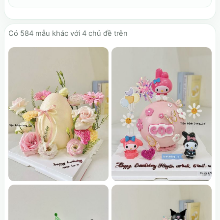
Có
584
mẫu khác với 4 chủ đề trên