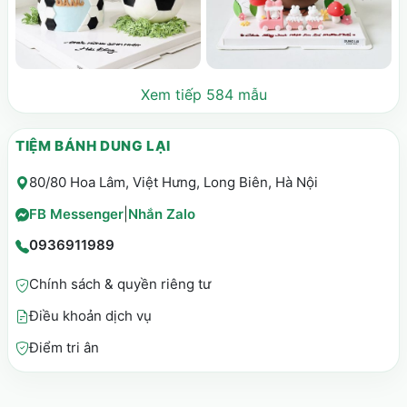
Xem tiếp 584 mẫu
TIỆM BÁNH DUNG LẠI
80/80 Hoa Lâm, Việt Hưng, Long Biên, Hà Nội
FB Messenger
|
Nhắn Zalo
0936911989
Chính sách & quyền riêng tư
Điều khoản dịch vụ
Điểm tri ân