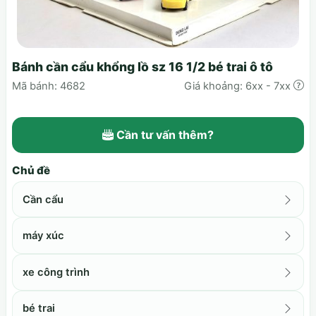
Bánh cần cẩu khổng lồ sz 16 1/2 bé trai ô tô
Mã bánh: 4682
Giá khoảng: 6xx - 7xx
Cần tư vấn thêm?
Chủ đề
Cần cẩu
máy xúc
xe công trình
bé trai