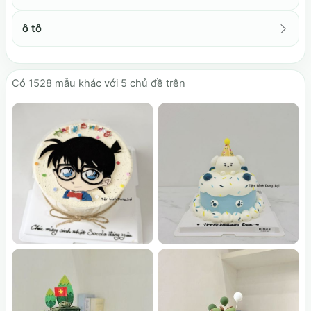
ô tô
Có
1528
mẫu khác với 5 chủ đề trên