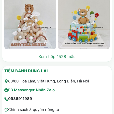
Xem tiếp 1528 mẫu
TIỆM BÁNH DUNG LẠI
80/80 Hoa Lâm, Việt Hưng, Long Biên, Hà Nội
FB Messenger
|
Nhắn Zalo
0936911989
Chính sách & quyền riêng tư